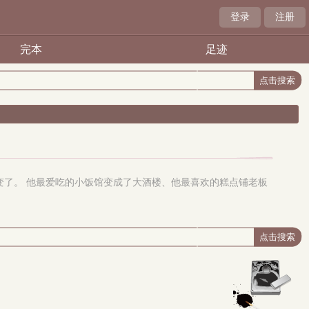
登录
注册
完本
足迹
变了。 他最爱吃的小饭馆变成了大酒楼、他最喜欢的糕点铺老板