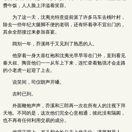
费午饭，人人脸上洋溢着笑容。
为了这一天，沈夷光特意提前派了许多马车去桃叶村，
除去一些年纪大腿脚不便的老弱，还有怀着孕不宜出门的，
其余全部接过来参加喜宴。
阔别一年，乔溪终于又见到了熟悉的人。
他穿着一身大喜红袍和沈夷光早早等在门外，直到看见
秦大叔、陶音他们一一从车上下来，连忙牵着勉强才会走路
的小老虎一起迎了上去。
说笑间，司仪朗声开嗓。
吉时已到。
外面鞭炮声声，乔溪和三郎再一次在所有人的注视下拜
天地。不同的是，这次他们完全心意相通，彼此没有隔阂，
也不再有任何利用交易的成分。