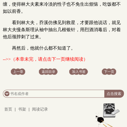
缠，使得林大夫素来冷淡的性子也不免生出烦恼，吃饭都不
如以前香。
看到林大夫，乔溪仿佛见到救星，才要跟他说话，就见
林大夫慢条斯理从袖中抽出几根银针，用烈酒消毒后，对着
他后颈脖刺了过来。
再然后，他就什么都不知道了。
-->>（本章未完，请点击下一页继续阅读）
上一章
返回目录
加入书签
下一页
首页
|
书架
|
阅读记录