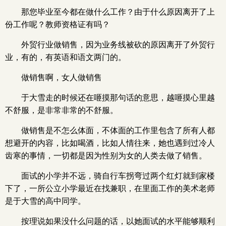
那您毕业至今都在做什么工作？由于什么原因离开了上
份工作呢？教师资格证有吗？
外贸行业做销售，因为业务线被砍的原因离开了外贸行
业，有的，有英语和语文两门的。
做销售啊，女人做销售
于大雪走的时候还在咂摸那句话的意思，越咂摸心里越
不舒服，是非常非常的不舒服。
做销售是不怎么体面，不体面的工作里包含了所有人都
想避开的内容，比如喝酒，比如人情往来，她也遇到过冷人
齿寒的事情，一切都是因为性别为女的人类去做了销售。
面试的小学并不远，骑自行车拐弯过两个红灯就到家楼
下了，一所公立小学最近在找兼职，在里面工作的美术老师
是于大雪的高中同学。
按理说如果没什么问题的话，以她面试的水平能够顺利