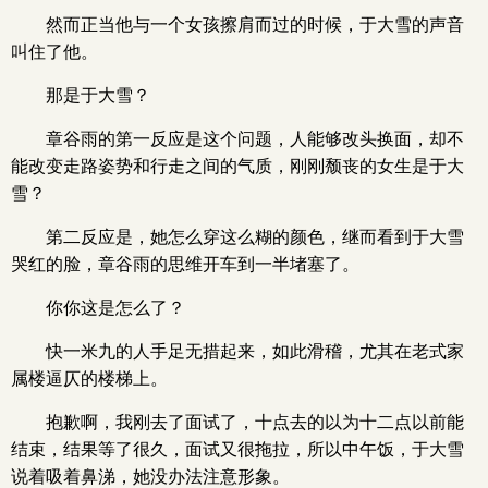
然而正当他与一个女孩擦肩而过的时候，于大雪的声音
叫住了他。
那是于大雪？
章谷雨的第一反应是这个问题，人能够改头换面，却不
能改变走路姿势和行走之间的气质，刚刚颓丧的女生是于大
雪？
第二反应是，她怎么穿这么糊的颜色，继而看到于大雪
哭红的脸，章谷雨的思维开车到一半堵塞了。
你你这是怎么了？
快一米九的人手足无措起来，如此滑稽，尤其在老式家
属楼逼仄的楼梯上。
抱歉啊，我刚去了面试了，十点去的以为十二点以前能
结束，结果等了很久，面试又很拖拉，所以中午饭，于大雪
说着吸着鼻涕，她没办法注意形象。