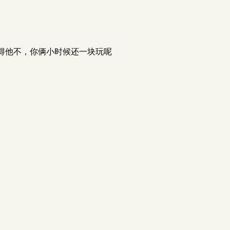
得他不，你俩小时候还一块玩呢