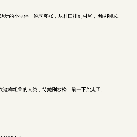
跟她玩的小伙伴，说句夸张，从村口排到村尾，围两圈呢。
欢这样粗鲁的人类，待她刚放松，刷一下跳走了。