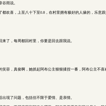
章谷雨说。
了都欢喜，上至八十下至0.8，在村里拥有极好的人缘的，乐意
回来了，每周都回村里，你要是回去跟我说。
的笑容，真俊啊，她抓起阿布公主狠狠揉捏一番，阿布公主不喜
活出现了问题，包括但不限于爱情、是亲情。