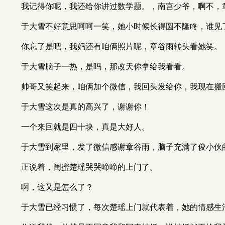
我记得你呢，我还给你讲过数学题。，南宫少爷，啊不，
于大雪不好意思呵呵一笑，她小时候长得圆不隆咚，谁见
你忘了是吧，我妈还有咱俩照片呢，章谷雨转头看她笑。
于大雪脑子一热，是吗，那改天你拿给我看看。
帅哥又笑起来，咱俩加个微信，我回头发给你，我现在搬
于大雪这次是真的高兴了，谢谢你！
一个来回就是四十块，真是大好人。
于大雪到家里，发了微信感谢章谷雨，脑子充满了俊小伙
正说着，闺蜜楚瑶哭哭啼啼的上门了。
啊，这又是怎么了？
于大雪已经习惯了，每次楚瑶上门就代表着，她的情感生