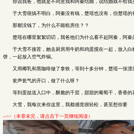
你说我爸，他就是不同意我和阿秦结婚，说结婚就不给我
于大雪很搞不明白，阿秦没有钱，楚瑶也没有，但楚瑶的
那都没钱了，为什么不能租房住？？
楚瑶在哪里絮絮叨叨，我爸他们为什么看不起阿秦，阿秦
于大雪不接茬，她去厨房用牛奶和鸡蛋搅在一起，放入白
饼，一起放入空气炸锅。
又用椰乳和黑咖啡做了拿铁，等到十多分钟，楚瑶一张漂
瓮声瓮气的开口，做了什么呀？
等到蛋挞送入口中，酥脆的千层，甜甜的葡萄干，香香的
大雪，我每次来你这里，我都感觉很轻松，甚至想你要
-->>（本章未完，请点击下一页继续阅读）
x