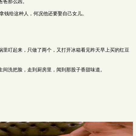
爸爸那么凶。
意拿钱给这种人，何况他还要娶自己女儿。
锅里叮起来，只做了两个，又打开冰箱看见昨天早上买的红豆
生间洗把脸，走到厨房里，闻到那股子香甜味道。