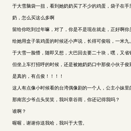
于大雪脑袋一扭，看到她奶奶买了不少的鸡蛋，袋子在手
奶，怎么买这么多啊
留给你吃到过年嘛，对了，你是不是现在就走，正好啊你
给她用盒子装鸡蛋的时候还小声说，长得可俊啦，一米九
于大雪一脸懵，随即又想，大巴回去要二十块，嘿，又省
但坐上车打招呼的时候，还是被她奶奶口中那俊小伙子俊
是真的，有点俊！！！！
这人有点像小时候看的台湾偶像剧的一个人，公主小妹里
那南宫少爷点头笑笑，我叫章谷雨，你还记得我吗？
谁啊？
喔喔，谢谢你送我哈，我叫于大雪。