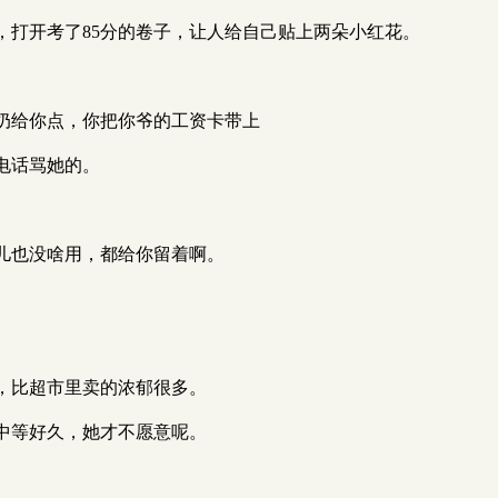
，打开考了85分的卷子，让人给自己贴上两朵小红花。
奶给你点，你把你爷的工资卡带上
电话骂她的。
儿也没啥用，都给你留着啊。
，比超市里卖的浓郁很多。
中等好久，她才不愿意呢。