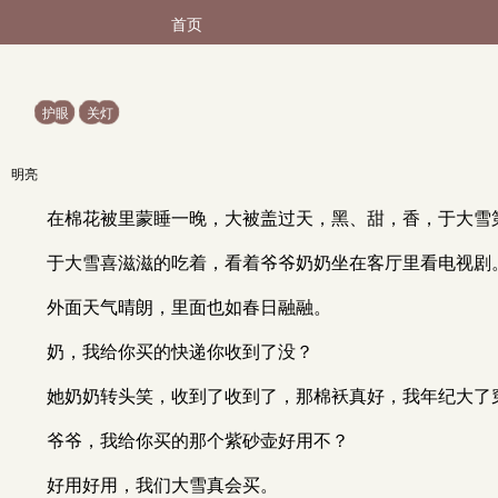
首页
护眼
关灯
明亮
在棉花被里蒙睡一晚，大被盖过天，黑、甜，香，于大雪
于大雪喜滋滋的吃着，看着爷爷奶奶坐在客厅里看电视剧
外面天气晴朗，里面也如春日融融。
奶，我给你买的快递你收到了没？
她奶奶转头笑，收到了收到了，那棉袄真好，我年纪大了
爷爷，我给你买的那个紫砂壶好用不？
好用好用，我们大雪真会买。